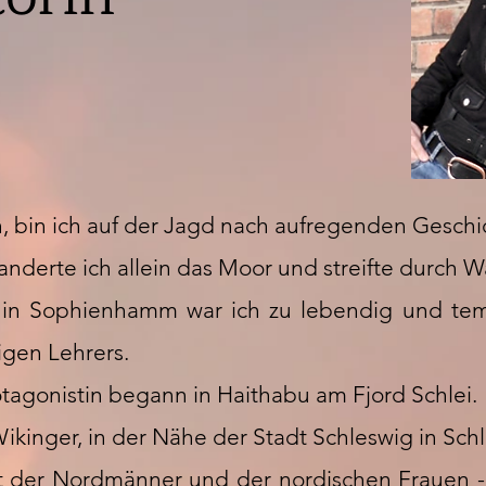
n, bin ich auf der Jagd nach aufregenden Geschi
anderte ich allein das Moor und streifte durch 
le in Sophienhamm war ich zu lebendig und te
zigen Lehrers.
tagonistin begann in Haithabu am Fjord Schlei.
ikinger, in der Nähe der Stadt Schleswig in Sch
t der Nordmänner und der nordischen Frauen - 