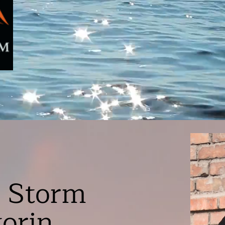
 Storm
rin