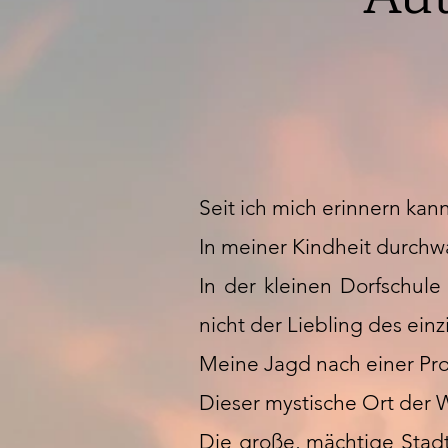
Seit ich mich erinnern kan
In meiner Kindheit durchw
In der kleinen Dorfschu
nicht der Liebling des ein
Meine Jagd nach einer Pro
Dieser mystische Ort der W
Die große, mächtige Stad