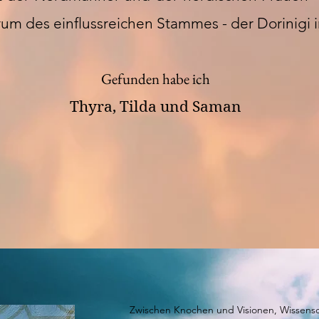
ntrum des einflussreichen Stammes - der Dorinigi
Gefunden habe ich
Thyra, Tilda und Saman
Zwischen Knochen und Visionen, Wissensc