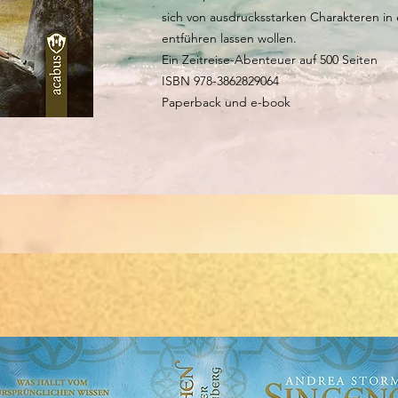
sich von ausdrucksstarken Charakteren in 
entführen lassen wollen.
Ein Zeitreise-Abenteuer auf 500 Seiten
ISBN 978-3862829064
Paperback und e-book