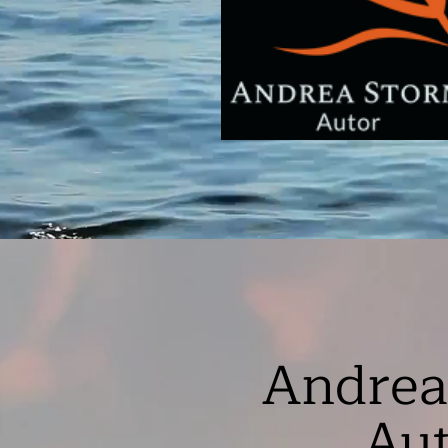
Andrea
Auto