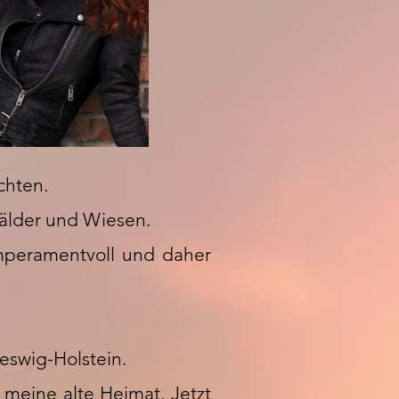
chten.
Wälder und Wiesen.
mperamentvoll und daher
leswig-Holstein.
meine alte Heimat. Jetzt